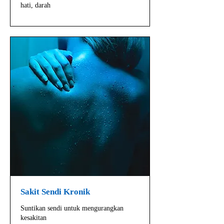
hati, darah
Sakit Sendi Kronik
Suntikan sendi untuk mengurangkan
kesakitan