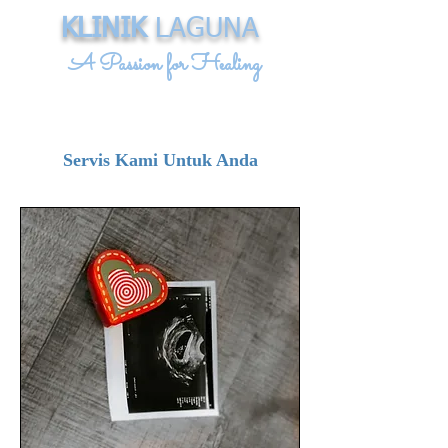
KLINIK
LAGUNA
A Passion for Healing
Servis Kami Untuk Anda