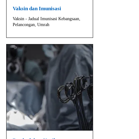
Vaksin dan Imunisasi
Vaksin - Jadual Imunisasi Kebangsaan,
Pelancongan, Umrah